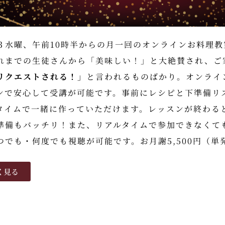
３水曜、午前10時半からの月一回のオンラインお料理
れまでの生徒さんから「美味しい！」と大絶賛され、ご
リクエストされる！」
と言われるものばかり。オンライ
ンで安心して受講が可能です。事前にレシピと下準備リ
タイムで一緒に作っていただけます。レッスンが終わる
準備もバッチリ！また、リアルタイムで参加できなくて
つでも・何度でも視聴が可能です。お月謝5,500円（単発
く見る