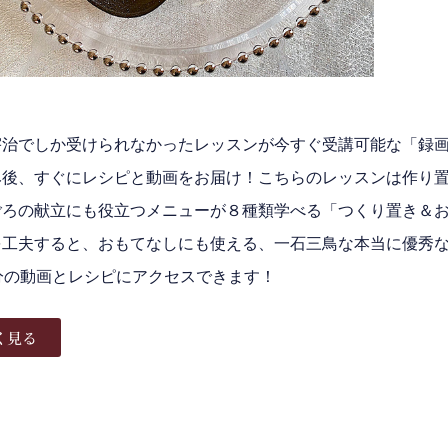
宇治でしか受けられなかったレッスンが今すぐ受講可能な「録
み後、すぐにレシピと動画をお届け！こちらのレッスンは
作り
ごろの献立にも役立つメニューが８種類学べる
「つくり置き＆
を工夫すると、おもてなしにも使える、一石三鳥な本当に優秀な
分の動画とレシピにアクセスできます！
く見る