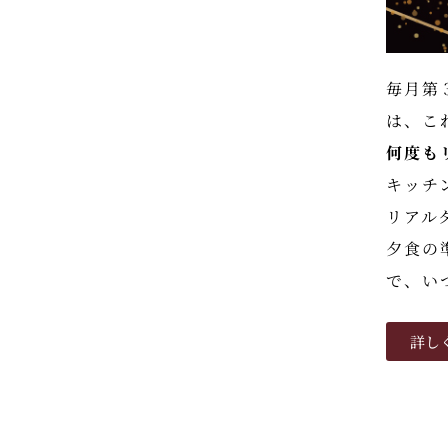
毎月第
は、こ
何度も
キッチ
リアル
夕食の
で、い
詳し