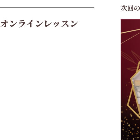
次回
オンラインレッスン