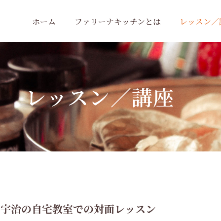
ホーム
ファリーナキッチンとは
レッスン／
レッスン／講座
・宇治の自宅教室での対面レッスン