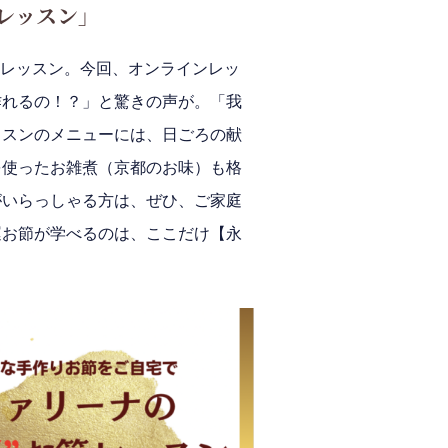
レッスン」
レッスン。今回、オンラインレッ
作れるの！？」と驚きの声が。「我
ッスンの
メニューには、
日ごろの献
を使ったお雑煮（京都のお味）も格
がいらっしゃる方は、ぜひ、ご家庭
運お節が学べるのは、ここだけ【永
）